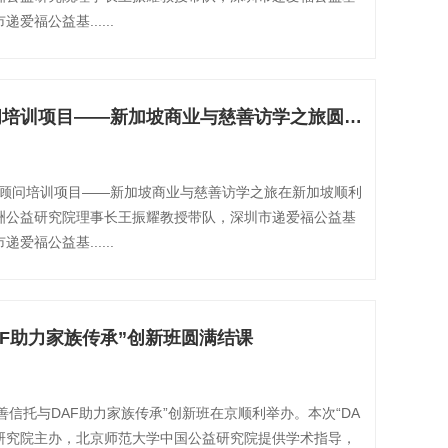
福公益基......
（一）GDF慈善顾问培训项目——新加坡商业与慈善访学之旅圆满结束
慈善顾问培训项目——新加坡商业与慈善访学之旅在新加坡顺利
洲公益研究院理事长王振耀教授带队，深圳市递爱福公益基
福公益基......
AF助力家族传承”创新班圆满结课
慈善信托与DAF助力家族传承”创新班在京顺利举办。本次“DA
益研究院主办，北京师范大学中国公益研究院提供学术指导，