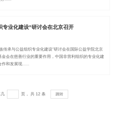
织专业化建设”研讨会在北京召开
，“家族传承与公益组织专业化建设”研讨会在国际公益学院北京
基金会在慈善行业的重要作用，中国非营利组织的专业化建
发展现......
第几
页， 共
12
条
跳转