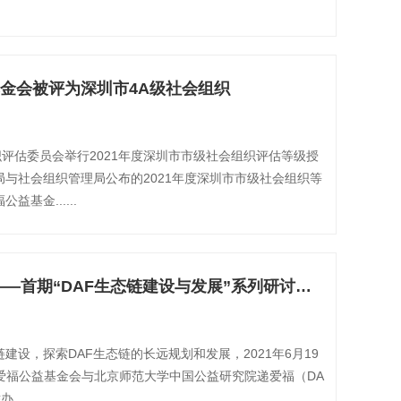
金会被评为深圳市4A级社会组织
织评估委员会举行2021年度深圳市市级社会组织评估等级授
与社会组织管理局公布的2021年度深圳市市级社会组织等
基金......
春城论益 递爱福长——首期“DAF生态链建设与发展”系列研讨会顺利召开
建设，探索DAF生态链的长远规划和发展，2021年6月19
递爱福公益基金会与北京师范大学中国公益研究院递爱福（DA
....