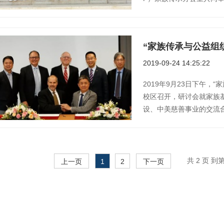
“家族传承与公益组
2019-09-24 14:25:22
2019年9月23日下午
校区召开，研讨会就家族
设、中美慈善事业的交流合作和
共 2 页
到
上一页
1
2
下一页