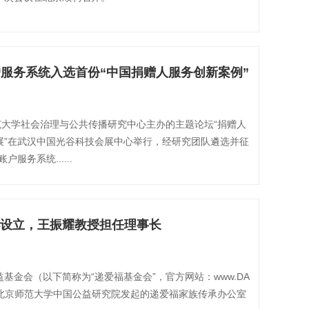
户服务系统入选首份“中国捐赠人服务创新案例”
范大学社会治理与公共传播研究中心主办的主题论坛“捐赠人
展”在武汉中国光谷科技会展中心举行，经研究团队遴选并征
服务系统......
设立，王振耀教授担任理事长
基金会（以下简称为“递爱福基金会”，官方网站：www.DA
cn）捐资，北京师范大学中国公益研究院发起的递爱福家族传承办公室