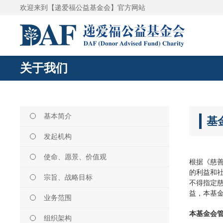
欢迎来到【递爱福公益基金会】官方网站
关于我们
基本简介
基
发起机构
使命、愿景、价值观
根据《慈
的利益和
宗旨、战略目标
不得指定
益，本基
业务范围
本基金会
组织架构