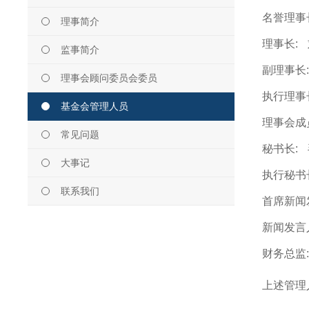
名誉理事
理事简介
理事长:
监事简介
副理事长:
理事会顾问委员会委员
执行理事
基金会管理人员
理事会成
常见问题
秘书长:
大事记
执行秘书
联系我们
首席新闻
新闻发言
财务总监:
上述管理